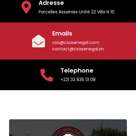
Adresse
Parcelles Assainies Unité 22 Villa N 10
Emails
csa@csasenegal.com
contact@csasenegal.sn
Telephone
+221 33 835 13 08