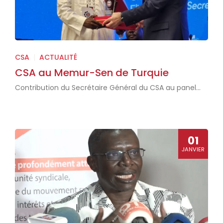
CSA
|
ACTUALITÉ
CSA au Memur-Sen de Turquie
Contribution du Secrétaire Général du CSA au panel...
01
JANVIER