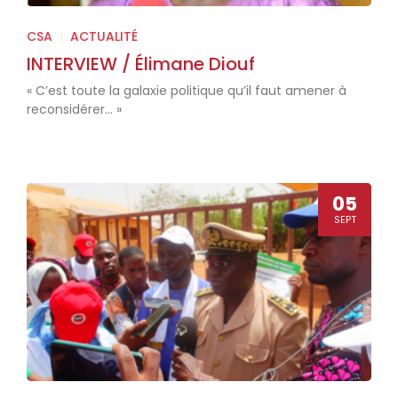
CSA
|
ACTUALITÉ
INTERVIEW / Élimane Diouf
« C’est toute la galaxie politique qu’il faut amener à
reconsidérer... »
05
SEPT