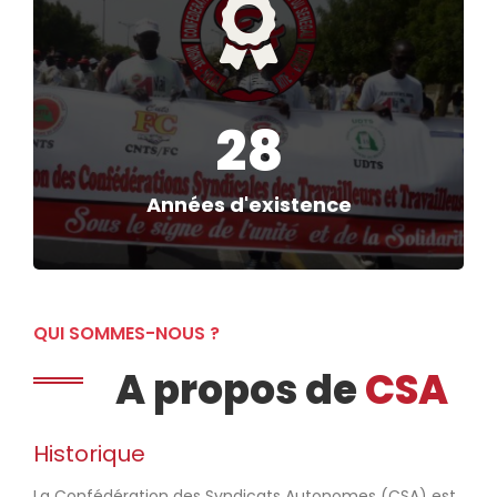
28
Années d'existence
QUI SOMMES-NOUS ?
A propos de
CSA
Historique
La Confédération des Syndicats Autonomes (CSA) est