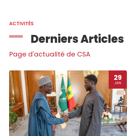
ACTIVITÉS
Derniers Articles
Page d'actualité de CSA
29
JAN